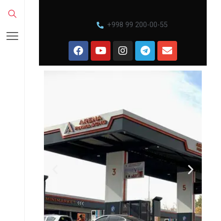
+998 99 200-00-55