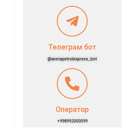
Телеграм бот
@arenapetrolexpress_bot
Оператор
+998992000099